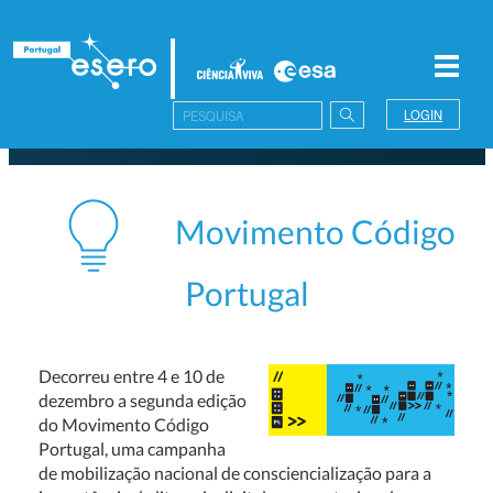
Toggl
navig
LOGIN
Movimento Código
Portugal
Decorreu entre 4 e 10 de
dezembro a segunda edição
do Movimento Código
Portugal, uma campanha
de mobilização nacional de consciencialização para a