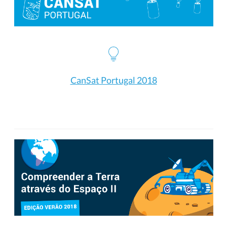
CanSat Portugal 2018