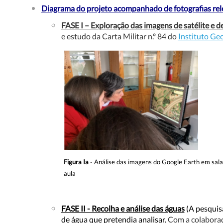
Diagrama do projeto acompanhado de fotografias rel
FASE I – Exploração das imagens de satélite e 
e estudo da Carta Militar n.º 84 do
Instituto Geo
Figura Ia
- Análise das imagens do Google Earth em sala
aula
FASE II - Recolha e análise das águas
(A pesquis
de água que pretendia analisar.
Com a colabora