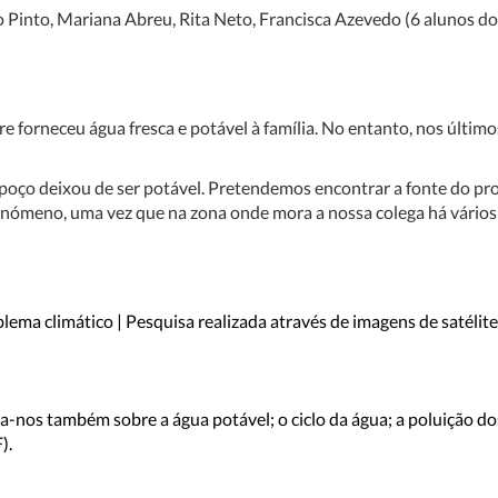
o Pinto, Mariana Abreu, Rita Neto, Francisca Azevedo (6 alunos do
forneceu água fresca e potável à família. No entanto, nos último
poço deixou de ser potável. Pretendemos encontrar a fonte do pr
fenómeno, uma vez que na zona onde mora a nossa colega há vários
.
ema climático | Pesquisa realizada através de imagens de satélite 
ala-nos também sobre a água potável; o ciclo da água; a poluição do
).