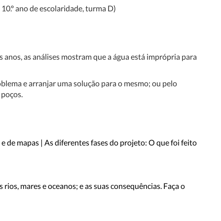
 10.º ano de escolaridade, turma D)
s anos, as análises mostram que a água está imprópria para
oblema e arranjar uma solução para o mesmo; ou pelo
 poços.
e de mapas | As diferentes fases do projeto: O que foi feito
s rios, mares e oceanos; e as suas consequências. Faça o