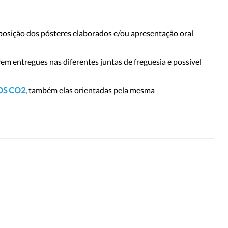
posição dos pósteres elaborados e/ou apresentação oral
em entregues nas diferentes juntas de freguesia e possível
OS CO2
, também elas orientadas pela mesma