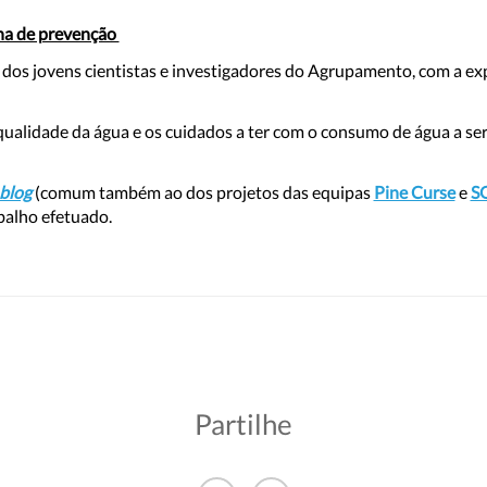
a de prevenção
 dos jovens cientistas e investigadores do Agrupamento, com a ex
qualidade da água e os cuidados a ter com o consumo de água a ser
blog
(comum também ao dos projetos das equipas
Pine Curse
e
S
balho efetuado.
Partilhe