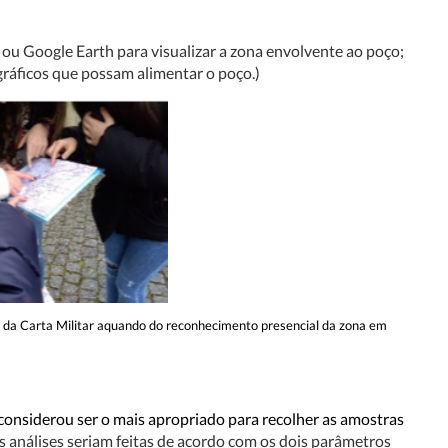
ou Google Earth para visualizar a zona envolvente ao poço;
gráficos que possam alimentar o poço.
)
e da Carta Militar aquando do reconhecimento presencial da zona em
 considerou ser o mais apropriado para recolher as amostras
as análises seriam feitas de acordo com os dois parâmetros