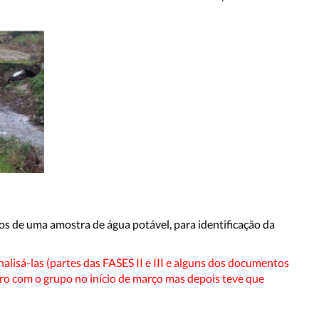
s de uma amostra de água potável, para identificação da
alisá-las (partes das FASES II e III e alguns dos documentos
o com o grupo no início de março mas depois teve que