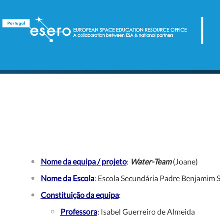
Nome da equipa / projeto
:
Water-Team
(Joane)
Nome da Escola
: Escola Secundária Padre Benjamim 
Constituição da equipa
:
Professora
: Isabel Guerreiro de Almeida