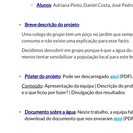
Alunos
: Adriana Pinto, Daniel Costa, José Pedr
Breve descrição do projeto
:
Uma colega do grupo tem um poço no jardim que sempre 
consumo e não existe uma explicação para esse facto.
Decidimos descobrir em grupo porque é que a água do 
menos tentar sensibilizar a população local para este 
Póster do projeto
: Pode ser descarregado
aqui
(PDF)
Conteúdo
: Apresentação da equipa | Descrição do probl
e o que ficou por fazer? | Divulgação dos resultados
Documento sobre a água
: Neste trabalho, a equipa f
download do documento que nos enviaram
aqui
(PDF