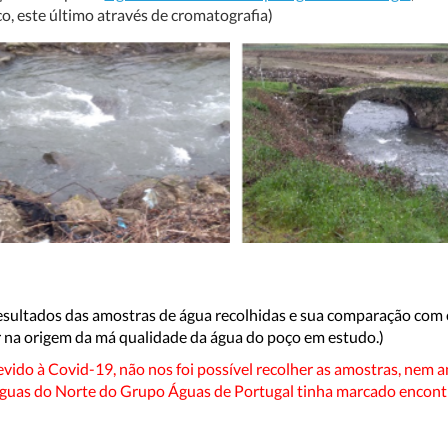
co, este último através de cromatografia)
esultados das amostras de água recolhidas e sua comparação com o
r na origem da má qualidade da água do poço em estudo.)
ido à Covid-19, não nos foi possível recolher as amostras, nem an
Águas do Norte do Grupo Águas de Portugal tinha marcado encontr