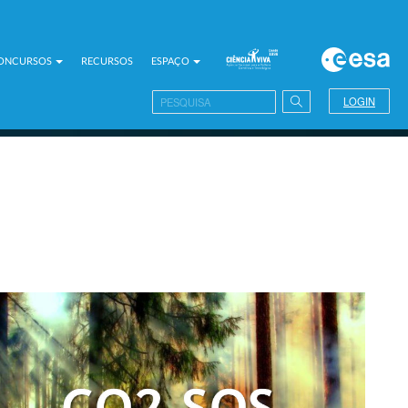
CONCURSOS
RECURSOS
ESPAÇO
LOGIN