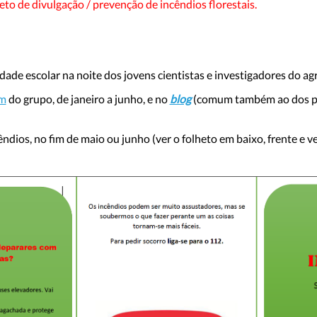
o de divulgação / prevenção de incêndios florestais.
de escolar na noite dos jovens cientistas e investigadores do ag
am
do grupo, de janeiro a junho, e no
blog
(comum também ao dos pr
ios, no fim de maio ou junho (ver o folheto em baixo, frente e v