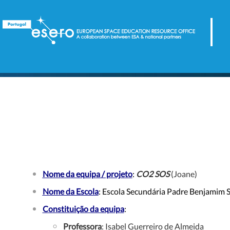
Nome da equipa / projeto
:
CO2 SOS
(Joane)
Nome da Escola
: Escola Secundária Padre Benjamim 
Constituição da equipa
:
Professora
: Isabel Guerreiro de Almeida