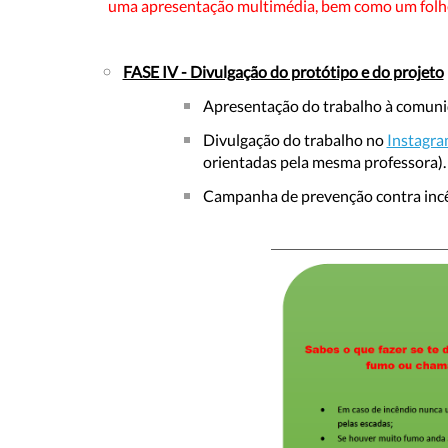
uma apresentação multimédia, bem como um folhet
FASE IV - Divulgação do protótipo e do projeto
Apresentação do trabalho à comunida
Divulgação do trabalho no
Instagr
orientadas pela mesma professora).
Campanha de prevenção contra incênd