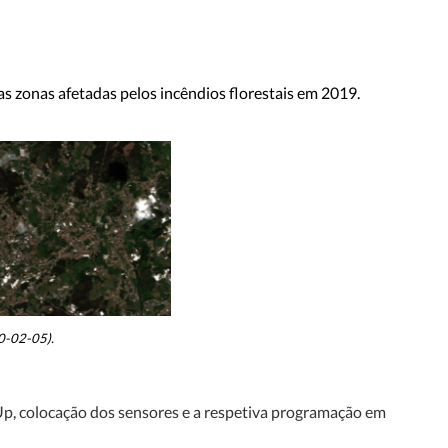
as zonas afetadas pelos incêndios florestais em 2019.
0-02-05).
, colocação dos sensores e a respetiva
programação em