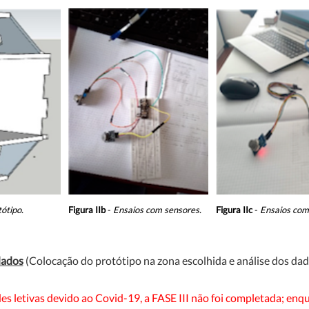
ótipo.
Figura IIb
-
Ensaios com
sensores.
Figura IIc
-
Ensaios com 
dados
(Colocação do protótipo na zona escolhida e análise dos da
es letivas devido ao Covid-19, a FASE III não foi completada; en