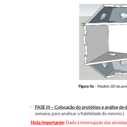
Figura IIa
-
Modelo 3D do prot
FASE III – Colocação do protótipo e análise de 
semana, para analisar a fiabilidade do mesmo.)
Nota Importante
:
Dada a interrupção das atividad