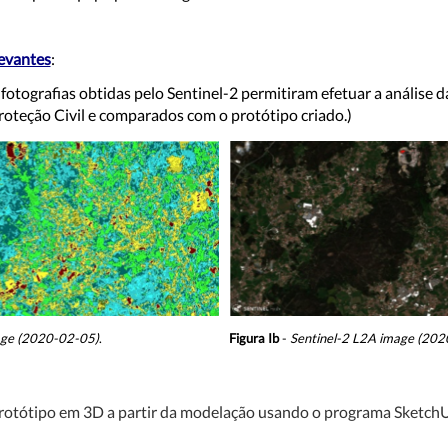
evantes
:
fotografias obtidas pelo Sentinel-2 permitiram efetuar a análise d
roteção Civil e comparados com o protótipo criado.)
age (2020-02-05)
.
Figura Ib
-
Sentinel-2 L2A image (202
rotótipo em 3D a partir da modelação usando o programa SketchUp