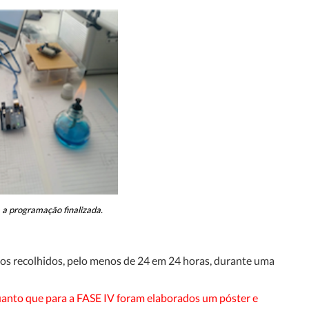
a programação finalizada.
dos recolhidos, pelo menos de 24 em 24 horas, durante uma
quanto que para a FASE IV foram elaborados um póster e