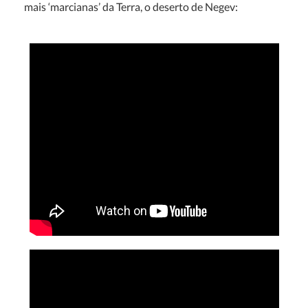
mais ‘marcianas’ da Terra, o deserto de Negev: