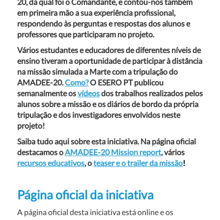
20, da qual foi o Comandante, e contou-nos também
em primeira mão a sua experiência profissional,
respondendo às perguntas e respostas dos alunos e
professores que participaram no projeto.
Vários estudantes e educadores de diferentes níveis de
ensino tiveram a oportunidade de participar à distância
na missão simulada a Marte com a tripulação do
AMADEE-20.
Como?
O ESERO PT publicou
semanalmente os
vídeos
dos trabalhos realizados pelos
alunos sobre a missão e os diários de bordo da própria
tripulação e dos investigadores envolvidos neste
projeto!
Saiba tudo aqui sobre esta iniciativa. Na página oficial
destacamos o
AMADEE-20 Mission report
, vários
recursos educativos
, o
teaser e o trailer da missão
!
Página oficial da iniciativa
A página oficial desta iniciativa está online e os