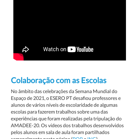
Colaboração com as Escolas
No âmbito das celebrações da Semana Mundial do
Espaço de 2021, o ESERO PT desafiou professores e
alunos de vários níveis de escolaridade de algumas
escolas para fazerem trabalhos sobre uma das
experiências que foram realizadas pela tripulação do
AMADEE-20. Os vídeos dos trabalhos desenvolvidos
pelos alunos em sala de aula foram partilhados
semanalmente nesta página (
POR
e
ING
).