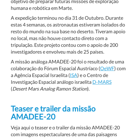
objetivo de preparar futuras missões de exploração
humana e robótica em Marte.
A expedição terminou no dia 31 de Outubro. Durante
estas 4 semanas, os astronautas estiveram isolados do
resto do mundo na sua base no deserto. Tiveram apoio
no local, mas não houve contacto direto com a
tripulação. Este projeto contou com o apoio de 200
investigadores e envolveu mais de 25 países.
A missão análoga AMADEE-20 foi o resultado de uma
colaboração do Fórum Espacial Austríaco (
OeWF
) com
a Agência Espacial Israelita (
ISA
) e o Centro de
Investigação Espacial análogo israelita
D-MARS
(
Desert Mars Analog Ramon Station
).
Teaser e trailer da missão
AMADEE-20
Veja aqui o teaser e o trailer da missão AMADEE-20
com imagens espectaculares de uma das paisagens