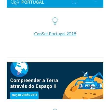
CanSat Portugal 2018