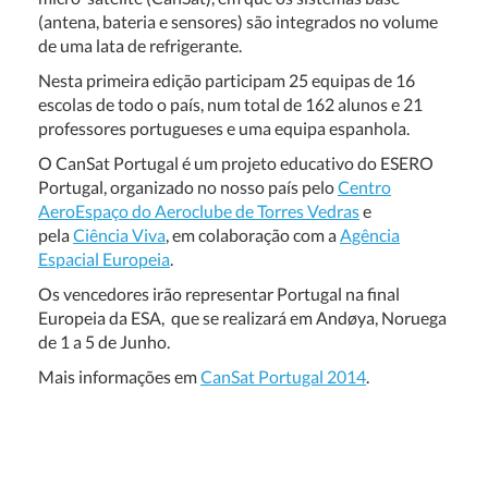
(antena, bateria e sensores) são integrados no volume
de uma lata de refrigerante.
Nesta primeira edição participam 25 equipas de 16
escolas de todo o país, num total de 162 alunos e 21
professores portugueses e uma equipa espanhola.
O CanSat Portugal é um projeto educativo do ESERO
Portugal, organizado no nosso país pelo
Centro
AeroEspaço do Aeroclube de Torres Vedras
e
pela
Ciência Viva
, em colaboração com a
Agência
Espacial Europeia
.
Os vencedores irão representar Portugal na final
Europeia da ESA, que se realizará em Andøya, Noruega
de 1 a 5 de Junho.
Mais informações em
CanSat Portugal 2014
.