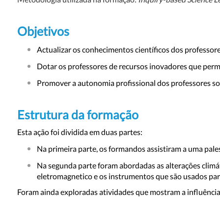
Objetivos
Actualizar os conhecimentos científicos dos professore
Dotar os professores de recursos inovadores que permi
Promover a autonomia profissional dos professores so
Estrutura da formação
Esta ação foi dividida em duas partes:
Na primeira parte, os formandos assistiram a uma pales
Na segunda parte foram abordadas as alterações climát
eletromagnetico e os instrumentos que são usados par
Foram ainda exploradas atividades que mostram a influência d