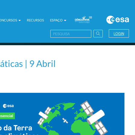
CONCURSOS
RECURSOS
ESPAÇO
LOGIN
icas | 9 Abril