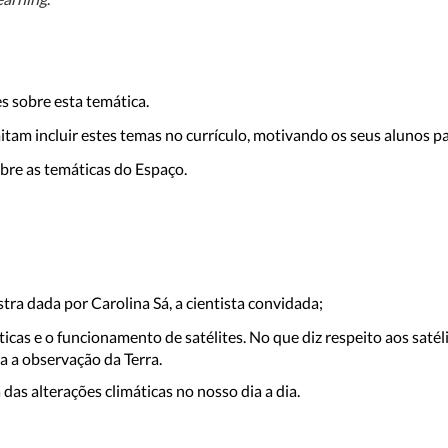
s sobre esta temática.
tam incluir estes temas no currículo, motivando os seus alunos pa
bre as temáticas do Espaço.
tra dada por Carolina Sá, a cientista convidada;
icas e o funcionamento de satélites. No que diz respeito aos sat
a a observação da Terra.
as alterações climáticas no nosso dia a dia.