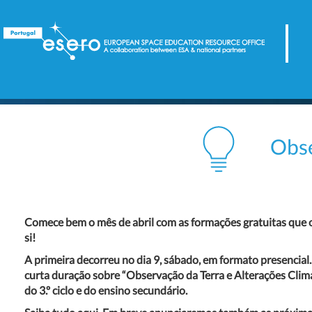
Observ
Comece bem o mês de abril com as formações gratuitas que
si!
A primeira decorreu no dia 9, sábado, em formato presencial
curta duração sobre “Observação da Terra e Alterações Climá
do 3.º ciclo e do ensino secundário.