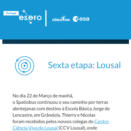
Sexta etapa: Lousal
No dia 22 de Março de manhã,
o Spatiobus continuou o seu caminho por terras
alentejanas com destino à Escola Básica Jorge de
Lencastre, em Grândola. Thierry e Nicolas
foram recebidos pelos nossos colegas do
Centro
Ciência Viva do Lousal
(CCV Lousal), onde