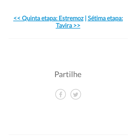
<< Quinta etapa: Estremoz
|
Sétima etapa:
Tavira >>
Partilhe