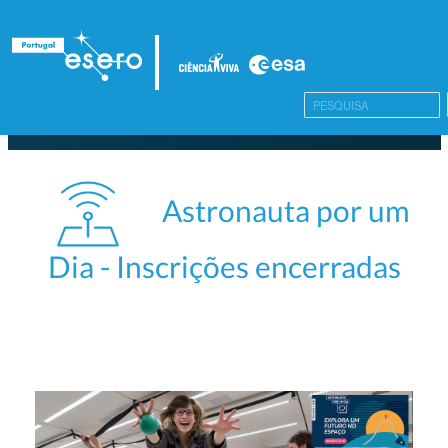
Astronauta por um
Dia - Inscrições encerradas