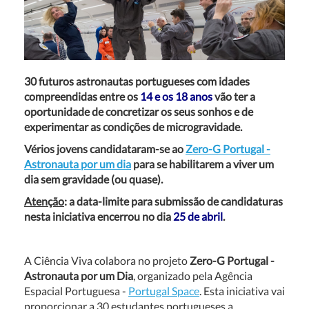
30 futuros astronautas portugueses com idades
compreendidas entre os
14 e os 18 anos
vão ter a
oportunidade de concretizar os seus sonhos e de
experimentar as condições de microgravidade.
Vérios jovens candidataram-se ao
Zero-G Portugal -
Astronauta por um dia
para se
habilitarem a viver um
dia sem gravidade (ou quase).
Atenção
: a data-limite para submissão de candidaturas
nesta iniciativa encerrou no dia
25 de abril
.
A Ciência Viva colabora no projeto
Zero-G Portugal -
Astronauta por um Dia
, organizado pela Agência
Espacial Portuguesa -
Portugal Space
. Esta iniciativa vai
proporcionar a 30 estudantes portugueses a