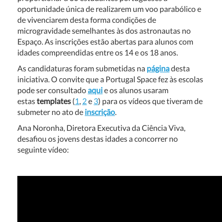
oportunidade única de realizarem um voo parabólico e
de vivenciarem desta forma condições de
microgravidade semelhantes às dos astronautas no
Espaço. As inscrições estão abertas para alunos com
idades compreendidas entre os 14 e os 18 anos.
As candidaturas foram submetidas na
página
desta
iniciativa. O convite que a Portugal Space fez às escolas
pode ser consultado
aqui
e os alunos usaram
estas
templates
(
1
,
2
e
3
) para os vídeos que tiveram de
submeter no ato de
inscrição
.
Ana Noronha, Diretora Executiva da Ciência Viva,
desafiou os jovens destas idades a concorrer no
seguinte vídeo: