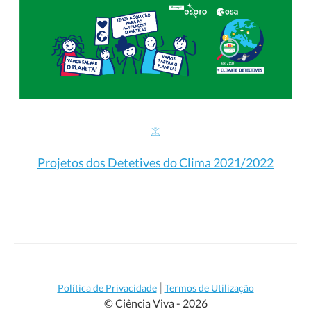
Projetos dos Detetives do Clima 2021/2022
|
Política de Privacidade
Termos de Utilização
© Ciência Viva - 2026