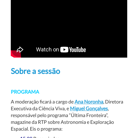
Sobre a sessão
PROGRAMA
A moderação ficará a cargo de
Ana Noronha
, Diretora
Executiva da Ciência Viva, e
Miguel Gonçalves
,
responsável pelo programa “Última Fronteira”,
magazine da RTP sobre Astronomia e Exploração
Espacial. Eis o programa: