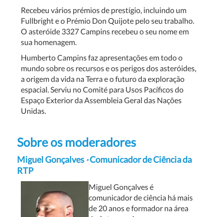
Recebeu vários prémios de prestígio, incluindo um
Fullbright e o Prémio Don Quijote pelo seu trabalho.
O asteróide 3327 Campins recebeu o seu nome em
sua homenagem.
Humberto Campins faz apresentações em todo o
mundo sobre os recursos e os perigos dos asteróides,
a origem da vida na Terra e o futuro da exploração
espacial. Serviu no Comité para Usos Pacíficos do
Espaço Exterior da Assembleia Geral das Nações
Unidas.
Sobre os moderadores
Miguel Gonçalves
·
Comunicador de Ciência da
RTP
Miguel Gonçalves é
comunicador de ciência há mais
de 20 anos e formador na área