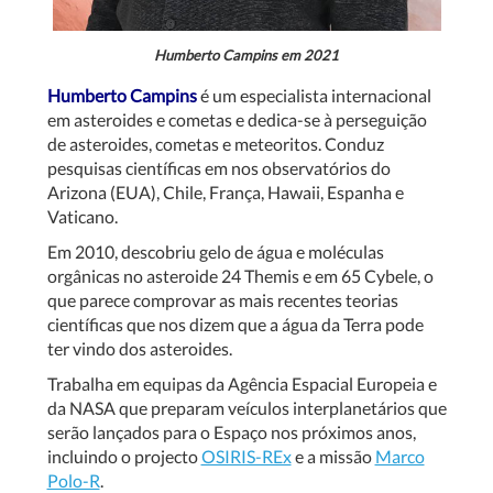
Humberto Campins
em 2021
Humberto Campins
é um especialista internacional
em asteroides e cometas e dedica-se à perseguição
de asteroides, cometas e meteoritos. Conduz
pesquisas científicas em nos observatórios do
Arizona (EUA), Chile, França, Hawaii, Espanha e
Vaticano.
Em 2010, descobriu gelo de água e moléculas
orgânicas no asteroide 24 Themis e em 65 Cybele, o
que parece comprovar as mais recentes teorias
científicas que nos dizem que a água da Terra pode
ter vindo dos asteroides.
Trabalha em equipas da Agência Espacial Europeia e
da NASA que preparam veículos interplanetários que
serão lançados para o Espaço nos próximos anos,
incluindo o projecto
OSIRIS-REx
e a missão
Marco
Polo-R
.