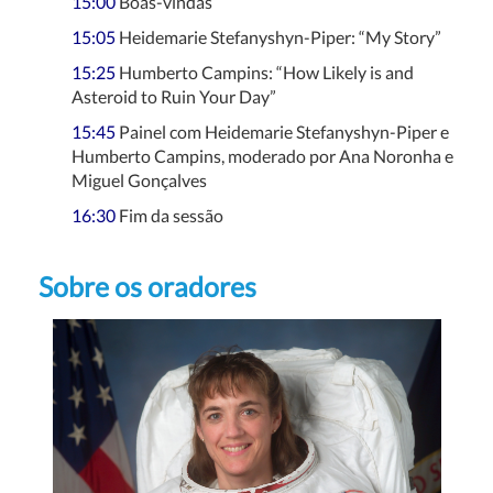
15:00
Boas-vindas
15:05
Heidemarie Stefanyshyn-Piper: “My Story”
15:25
Humberto Campins: “How Likely is and
Asteroid to Ruin Your Day”
15:45
Painel com Heidemarie Stefanyshyn-Piper e
Humberto Campins, moderado por Ana Noronha e
Miguel Gonçalves
16:30
Fim da sessão
Sobre os oradores