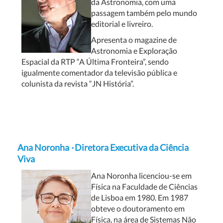
da Astronomia, com uma
passagem também pelo mundo
editorial e livreiro.
Apresenta o magazine de
Astronomia e Exploração
Espacial da RTP “A Última Fronteira”, sendo
igualmente comentador da televisão pública e
colunista da revista “JN História”.
Ana Noronha
·
Diretora Executiva da Ciência
Viva
Ana Noronha licenciou-se em
Física na Faculdade de Ciências
de Lisboa em 1980. Em 1987
obteve o doutoramento em
Física, na área de Sistemas Não