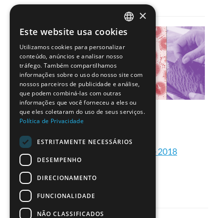
×
Este website usa cookies
PORTUGUESE
Utilizamos cookies para personalizar
ENGLISH
conteúdo, anúncios e analisar nosso
tráfego. Também compartilhamos
informações sobre o uso do nosso site com
nossos parceiros de publicidade e análise,
que podem combiná-las com outras
informações que você forneceu a eles ou
que eles coletaram do uso de seus serviços.
Política de Privacidade
ESTRITAMENTE NECESSÁRIOS
Formações ESERO Portugal de 2018
DESEMPENHO
DIRECIONAMENTO
FUNCIONALIDADE
NÃO CLASSIFICADOS