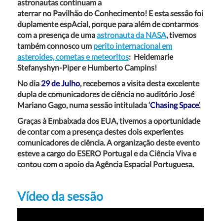
astronautas continuam a
aterrar no Pavilhão do Conhecimento! E esta sessão foi
duplamente espAcial, porque para além de contarmos
com a presença de uma
astronauta da NASA
, tivemos
também connosco um
perito internacional em
asteroides, cometas e meteoritos
:
Heidemarie
Stefanyshyn-Piper
e
Humberto Campins
!
No dia
29 de Julho
, recebemos a visita desta excelente
dupla de comunicadores de ciência no auditório José
Mariano Gago, numa sessão intitulada ‘
Chasing Space
’.
Graças à Embaixada dos EUA, tivemos a oportunidade
de contar com a presença destes dois experientes
comunicadores de ciência. A organização deste evento
esteve a cargo do ESERO Portugal e da Ciência Viva e
contou com o apoio da Agência Espacial Portuguesa.
Vídeo da sessão