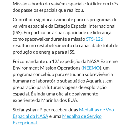
Missão a bordo do vaivém espacial e foi líder em três
dos passeios espaciais que realizou.
Contribuiu significativamente para os programas do
vaivém espacial e da Estação Espacial Internacional
(ISS). Em particular, a sua capacidade de liderança
como spacewalker durante a missão
STS-126
resultou no restabelecimento da capacidade total de
produção de energia para a ISS.
Foi comandante da 12.ª expedição da NASA Extreme
Environment Mission Operations (
NEEMO
), um
programa concebido para estudar a sobrevivência
humana no laboratório subaquático Aquarius, em
preparação para futuras viagens de exploração
espacial. É ainda uma oficial de salvamento
experiente da Marinha dos EUA.
Stefanyshyn-Piper recebeu duas
Medalhas de Voo
Espacial da NASA
e uma
Medalha de Serviço
Excepcional
.