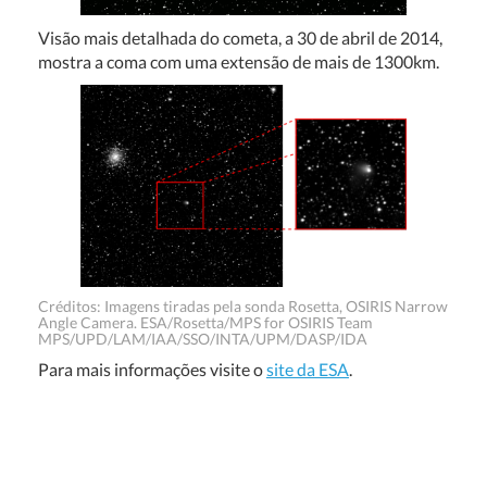
Visão mais detalhada do cometa, a 30 de abril de 2014,
mostra a coma com uma extensão de mais de 1300km.
Créditos: Imagens tiradas pela sonda Rosetta, OSIRIS Narrow
Angle Camera. ESA/Rosetta/MPS for OSIRIS Team
MPS/UPD/LAM/IAA/SSO/INTA/UPM/DASP/IDA
Para mais informações visite o
site da ESA
.