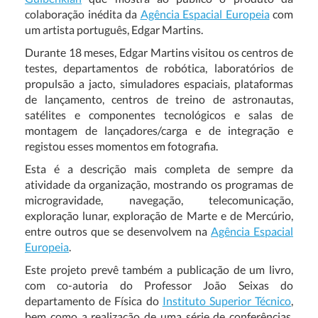
colaboração inédita da
Agência Espacial Europeia
com
um artista português, Edgar Martins.
Durante 18 meses, Edgar Martins visitou os centros de
testes, departamentos de robótica, laboratórios de
propulsão a jacto, simuladores espaciais, plataformas
de lançamento, centros de treino de astronautas,
satélites e componentes tecnológicos e salas de
montagem de lançadores/carga e de integração e
registou esses momentos em fotografia.
Esta é a descrição mais completa de sempre da
atividade da organização, mostrando os programas de
microgravidade, navegação, telecomunicação,
exploração lunar, exploração de Marte e de Mercúrio,
entre outros que se desenvolvem na
Agência Espacial
Europeia
.
Este projeto prevê também a publicação de um livro,
com co-autoria do Professor João Seixas do
departamento de Física do
Instituto Superior Técnico
,
bem como a realização de uma série de conferências,