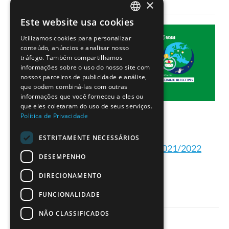
×
Este website usa cookies
PORTUGUESE
Utilizamos cookies para personalizar
ENGLISH
conteúdo, anúncios e analisar nosso
tráfego. Também compartilhamos
informações sobre o uso do nosso site com
nossos parceiros de publicidade e análise,
que podem combiná-las com outras
informações que você forneceu a eles ou
que eles coletaram do uso de seus serviços.
Política de Privacidade
ESTRITAMENTE NECESSÁRIOS
Projetos dos Detetives do Clima 2021/2022
DESEMPENHO
DIRECIONAMENTO
FUNCIONALIDADE
NÃO CLASSIFICADOS