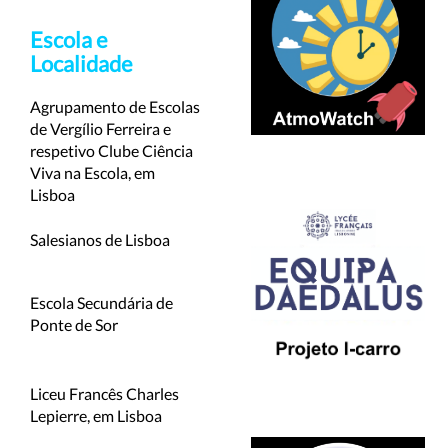
Escola e
l
Localidade
Agrupamento de Escolas
de Vergílio Ferreira e
respetivo Clube Ciência
Viva na Escola, em
Lisboa
Salesianos de Lisboa
Escola Secundária de
Ponte de Sor
Liceu Francês Charles
Lepierre, em Lisboa