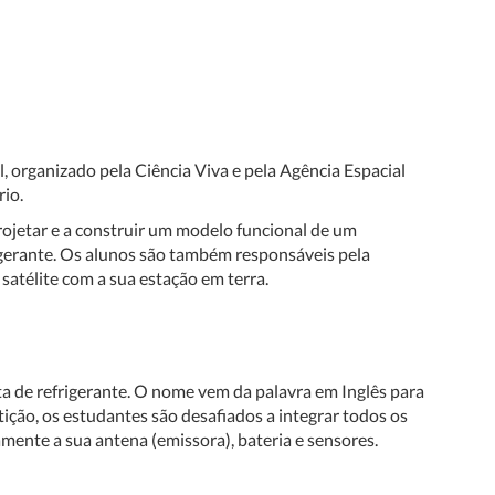
 organizado pela Ciência Viva e pela Agência Espacial
io.
 projetar e a construir um modelo funcional de um
gerante. Os alunos são também responsáveis pela
atélite com a sua estação em terra.
 de refrigerante. O nome vem da palavra em Inglês para
tição, os estudantes são desafiados a integrar todos os
ente a sua antena (emissora), bateria e sensores.