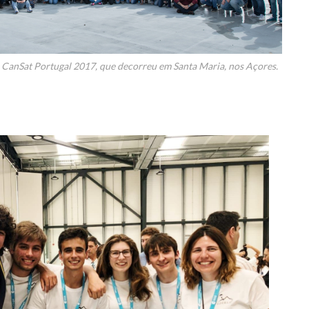
 CanSat Portugal 2017, que decorreu em Santa Maria, nos Açores.