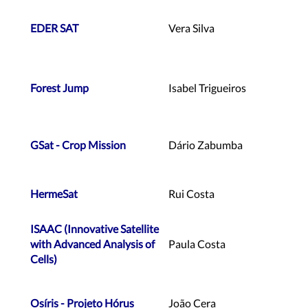
EDER SAT
Vera Silva
Forest Jump
Isabel Trigueiros
GSat -
Crop Mission
Dário Zabumba
HermeSat
Rui Costa
ISAAC (Innovative Satellite
with
Advanced Analysis of
Paula Costa
Cells)
Osíris - Projeto
Hórus
João Cera