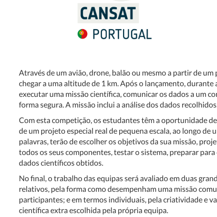
Através de um avião, drone, balão ou mesmo a partir de um
chegar a uma altitude de 1 km. Após o lançamento, durante 
executar uma missão científica, comunicar os dados a um co
forma segura. A missão inclui a análise dos dados recolhidos
Com esta competição, os estudantes têm a oportunidade de 
de um projeto especial real de pequena escala, ao longo de u
palavras, terão de escolher os objetivos da sua missão, proje
todos os seus componentes, testar o sistema, preparar para 
dados científicos obtidos.
No final, o trabalho das equipas será avaliado em duas gran
relativos, pela forma como desempenham uma missão comum
participantes; e em termos individuais, pela criatividade e v
científica extra escolhida pela própria equipa.