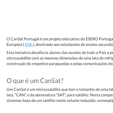
O CanSat Portugal é um projeto educativo do ESERO Portugal,
Europeia (
ESA
), destinado aos estudantes do ensino secundár
Esta iniciativa desafia os alunos das escolas de todo o País a
microssatélite com as mesmas dimensões de uma lata de refri
construção do respetivo paraquedas e pelas comunicações do s
O que é um CanSat?
Um CanSat é um microssatélite que tem o tamanho de uma lata
lata, "CAN", e da abreviatura "SAT", para satélite. Nesta compe
sistemas base de um satélite neste volume reduzido, nomeadam