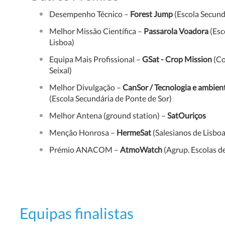
Desempenho Técnico –
Forest Jump
(Escola Secund
Melhor Missão Científica –
Passarola Voadora
(Esc
Lisboa)
Equipa Mais Profissional –
GSat - Crop Mission
(Co
Seixal)
Melhor Divulgação –
CanSor / Tecnologia e ambien
(Escola Secundária de Ponte de Sor)
Melhor Antena (ground station) –
SatOuriços
Menção Honrosa –
HermeSat
(Salesianos de Lisboa
Prémio ANACOM –
AtmoWatch
(Agrup. Escolas de
Equipas finalistas