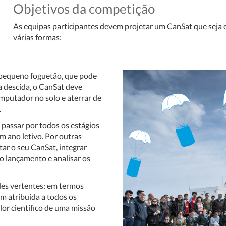
Objetivos da competição
As equipas participantes devem projetar um CanSat que seja c
várias formas:
 pequeno foguetão, que pode
a descida, o CanSat deve
mputador no solo e aterrar de
.
passar por todos os estágios
m ano letivo. Por outras
tar o seu CanSat, integrar
o lançamento e analisar os
des vertentes: em termos
 atribuída a todos os
alor científico de uma missão