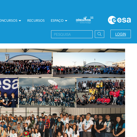
CONCURSOS
RECURSOS
ESPAÇO
LOGIN