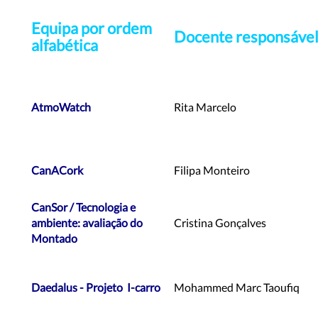
Equipa por ordem
Docente
responsáve
alfabética
AtmoWatch
Rita Marcelo
CanACork
Filipa Monteiro
CanSor /
Tecnologia e
ambiente:
avaliação do
Cristina Gonçalves
Montado
Daedalus - Projeto
I-carro
Mohammed Marc Taoufiq