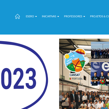
ESERO
INICIATIVAS
PROFESSORES
PROJETOS & 