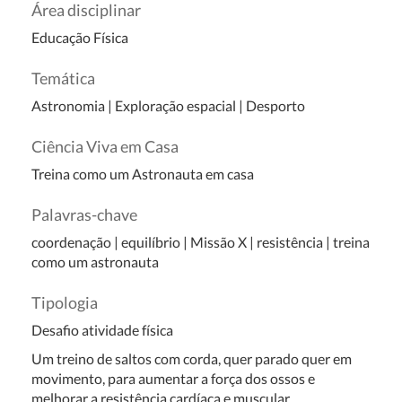
Área disciplinar
Educação Física
Temática
Astronomia
|
Exploração espacial
|
Desporto
Ciência Viva em Casa
Treina como um Astronauta em casa
Palavras-chave
coordenação | equilíbrio | Missão X | resistência | treina
como um astronauta
Tipologia
Desafio atividade física
Um treino de saltos com corda, quer parado quer em
movimento, para aumentar a força dos ossos e
melhorar a resistência cardíaca e muscular.