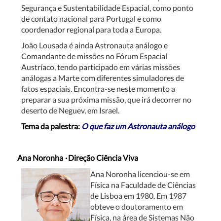
Segurança e Sustentabilidade Espacial, como ponto
de contato nacional para Portugal e como
coordenador regional para toda a Europa.
João Lousada é ainda Astronauta análogo e
Comandante de missões no Fórum Espacial
Austríaco, tendo participado em várias missões
análogas a Marte com diferentes simuladores de
fatos espaciais. Encontra-se neste momento a
preparar a sua próxima missão, que irá decorrer no
deserto de Neguev, em Israel.
Tema da palestra:
O que faz um Astronauta análogo
Ana Noronha
·
Direção Ciência Viva
Ana Noronha licenciou-se em
Física na Faculdade de Ciências
de Lisboa em 1980. Em 1987
obteve o doutoramento em
Física, na área de Sistemas Não