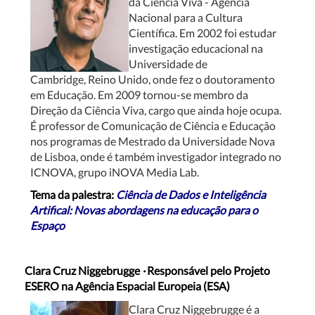
da Ciência Viva - Agência
Nacional para a Cultura
Científica. Em 2002 foi estudar
investigação educacional
na
Universidade de
Cambridge,
Reino Unido, onde fez o doutoramento
em Educação. Em 2009 tornou-se membro da
Direção da Ciência Viva, cargo que ainda hoje ocupa.
É professor de Comunicação de Ciência e Educação
nos programas de Mestrado da Universidade Nova
de Lisboa, onde é também investigador integrado no
ICNOVA, grupo iNOVA Media Lab.
Tema da palestra:
Ciência de Dados e Inteligência
Artifical: Novas abordagens na educação para o
Espaço
Clara Cruz Niggebrugge
·
Responsável pelo Projeto
ESERO na Agência Espacial Europeia (ESA)
Clara Cruz Niggebrugge é a