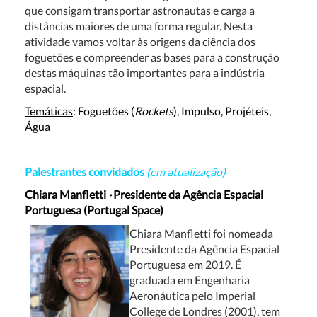
que consigam transportar astronautas e carga a
distâncias maiores de uma forma regular. Nesta
atividade vamos voltar às origens da ciência dos
foguetões e compreender as bases para a construção
destas máquinas tão importantes para a indústria
espacial.
Temáticas
: Foguetões (
Rockets
), Impulso, Projéteis,
Água
Palestrantes convidados
(em atualização)
Chiara Manfletti
·
Presidente da Agência Espacial
Portuguesa (Portugal Space)
Chiara Manfletti foi nomeada
Presidente da Agência Espacial
Portuguesa em 2019. É
graduada em Engenharia
Aeronáutica pelo Imperial
College de Londres (2001), tem