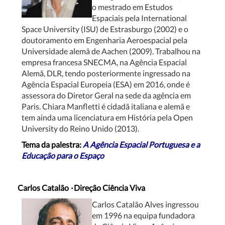
o mestrado em Estudos
Espaciais pela International
Space University (ISU) de Estrasburgo (2002) e o
doutoramento em Engenharia Aeroespacial pela
Universidade alemã de Aachen (2009). Trabalhou na
empresa francesa SNECMA, na Agência Espacial
Alemã, DLR, tendo posteriormente ingressado na
Agência Espacial Europeia (ESA) em 2016, onde é
assessora do Diretor Geral na sede da agência em
Paris.
Chiara Manfletti é cidadã italiana e alemã e
tem ainda uma licenciatura em História pela Open
University do Reino Unido (2013).
Tema da palestra:
A Agência Espacial Portuguesa e a
Educação para o Espaço
Carlos Catalão
·
Direção Ciência Viva
Carlos Catalão Alves ingressou
em 1996 na equipa fundadora