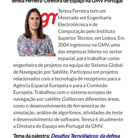
Teresa Ferreira
·
Diretora de Espaço na GMV Portugal
Teresa Ferreira tem um
Mestrado em Engenharia
Electrotécnica e de
Computação pelo Instituto
Superior Técnico, em Lisboa. Em
2004 ingressou na GMV, uma
das empresas líderes no sector
espacial, para trabalhar como
engenheira de projetos na equipa do Sistema Global
de Navegação por Satélite. Participou em projetos
relacionados com a tecnologia de receptores para a
Agência Espacial Europeia e para a Comissão
Europeia. Trabalhou com o sistema europeu de
navegação por satélite
Galileo
em diferentes áreas,
como o desenvolvimento de ferramentas de
simulação, análise de algoritmos, atividades de teste
e desenvolvimento de software. Teresa é atualmente
a Diretora do Espaço em Portugal da GMV.
Tema da palestra:
Desafios Tecnológicos: da defesa