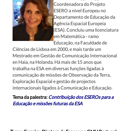
Coordenadora do Projeto
ESERO a nível Europeu no
Departamento de Educação da
Agência Espacial Europeia
(ESA).
Concluiu uma licenciatura
em Matemática - ramo
Educação, na Faculdade de
Ciências de Lisboa em 2000, e mais tarde um
Mestrado em Gestão de Comunicação Internacional
en Haia, na Holanda.
Há mais de 15 anos que
trabalha na ESA em diversas funções ligadas à
comunicação de missões de Observação da Terra,
Exploração Espacial e gestão de projectos
internacionais ligados à Comunicação e Educação.
Tema da palestra:
Contribuição dos ESEROs para a
Educação e missões futuras da ESA