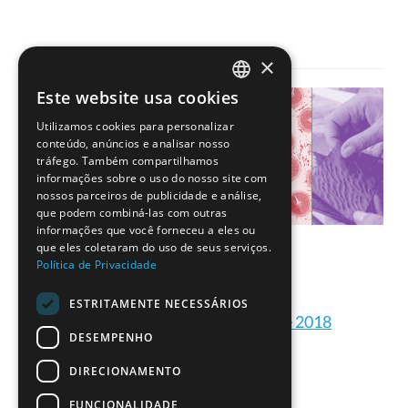
×
Este website usa cookies
PORTUGUESE
Utilizamos cookies para personalizar
ENGLISH
conteúdo, anúncios e analisar nosso
tráfego. Também compartilhamos
informações sobre o uso do nosso site com
nossos parceiros de publicidade e análise,
que podem combiná-las com outras
informações que você forneceu a eles ou
que eles coletaram do uso de seus serviços.
Política de Privacidade
ESTRITAMENTE NECESSÁRIOS
Formações ESERO Portugal de 2018
DESEMPENHO
DIRECIONAMENTO
FUNCIONALIDADE