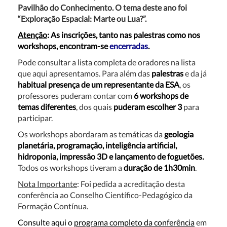
Pavilhão do Conhecimento.
O tema deste ano foi
“Exploração Espacial: Marte ou Lua?”.
Atenção
: As inscrições, tanto nas palestras como nos
workshops, encontram-se
encerradas
.
Pode consultar a lista completa de oradores na lista
que aqui apresentamos. Para além das
palestras
e da já
habitual presença de um representante
da ESA
, os
professores puderam contar com
6 workshops
de
temas diferentes
, dos quais
puderam escolher 3
para
participar.
Os workshops abordaram as temáticas da
geologia
planetária, programação, inteligência artificial,
hidroponia, impressão 3D e lançamento de foguetões
.
Todos os workshops tiveram a
duração de 1h30min
.
Nota Importante
: Foi pedida a acreditação desta
conferência ao Conselho Científico-Pedagógico da
Formação Contínua.
Consulte aqui o
programa completo da conferência
em