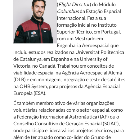
(
Flight Director
) do Módulo
Columbus
da Estação Espacial
Internacional. Fez a sua
formação inicial no Instituto
Superior Técnico, em Portugal,
com um Mestrado em
Engenharia Aeroespacial que
incluiu estudos realizados na Universitat Politecnica
de Catalunya, em Espanha e na University of
Victoria, no Canadá. Trabalhou em conceitos de
viabilidade espacial na Agência Aeroespacial Alemã
(DLR) e em montagem, integração e teste de satélites
na OHB System, para projetos da Agência Espacial
Europeia (ESA).
É também membro ativo de várias organizações
voluntárias relacionadas com o setor espacial, como
a Federação Internacional Astronáutica (IAF) ou o
Conselho Consultivo de Geração Espacial (SGAC),
onde participa e lidera vários projetos técnicos; para
além de ter atuado como co-líder do Grupo de