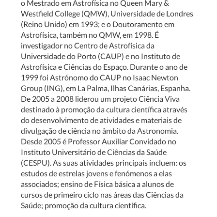
o Mestrado em Astrofísica no Queen Mary &
Westfield College (QMW), Universidade de Londres
(Reino Unido) em 1993; e o Doutoramento em
Astrofísica, também no QMW, em 1998. É
investigador no Centro de Astrofísica da
Universidade do Porto (CAUP) e no Instituto de
Astrofísica e Ciências do Espaço. Durante o ano de
1999 foi Astrónomo do CAUP no Isaac Newton
Group (ING), em La Palma, Ilhas Canárias, Espanha.
De 2005 a 2008 liderou um projeto Ciência Viva
destinado à promoção da cultura científica através
do desenvolvimento de atividades e materiais de
divulgação de ciência no âmbito da Astronomia.
Desde 2005 é Professor Auxiliar Convidado no
Instituto Universitário de Ciências da Saúde
(CESPU). As suas atividades principais incluem: os
estudos de estrelas jovens e fenómenos a elas
associados; ensino de Física básica a alunos de
cursos de primeiro ciclo nas áreas das Ciências da
Saúde; promoção da cultura científica.