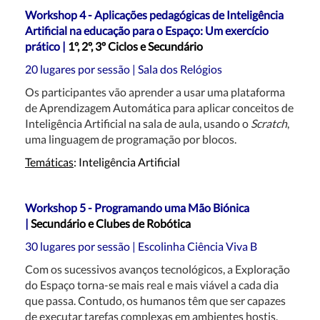
Workshop 4 - Aplicações pedagógicas de Inteligência
Artificial na educação para o Espaço: Um exercício
prático |
1º, 2º, 3º Ciclos e Secundário
20 lugares por sessão | Sala dos Relógios
Os participantes vão aprender a usar uma plataforma
de Aprendizagem Automática para aplicar conceitos de
Inteligência Artificial na sala de aula, usando o
Scratch
,
uma linguagem de programação por blocos.
Temáticas
: Inteligência Artificial
Workshop 5 - Programando uma Mão Biónica
|
Secundário e Clubes de Robótica
30 lugares por sessão | Escolinha Ciência Viva B
Com os sucessivos avanços tecnológicos, a Exploração
do Espaço torna-se mais real e mais viável a cada dia
que passa. Contudo, os humanos têm que ser capazes
de executar tarefas complexas em ambientes hostis.