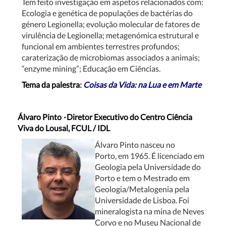
Tem feito investigação em aspetos relacionados com:
Ecologia e genética de populações de bactérias do
género Legionella; evolução molecular de fatores de
virulência de Legionella; metagenómica estrutural e
funcional em ambientes terrestres profundos;
caraterização de microbiomas associados a animais;
“enzyme mining”; Educação em Ciências.
Tema da palestra
:
Coisas da Vida: na Lua e em Marte
Álvaro Pinto
·
Diretor Executivo do Centro Ciência
Viva do Lousal, FCUL / IDL
Álvaro Pinto nasceu no
Porto, em 1965. É licenciado em
Geologia pela Universidade do
Porto e tem o Mestrado em
Geologia/Metalogenia pela
Universidade de Lisboa. Foi
mineralogista na mina de Neves
Corvo e no Museu Nacional de