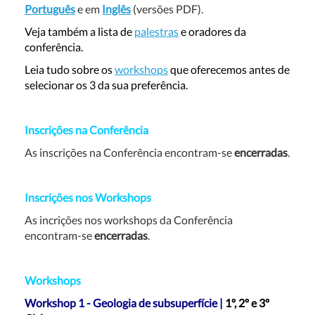
Português
e em
Inglês
(versões PDF).
Veja também a lista de
palestras
e oradores da
conferência.
Leia tudo sobre os
workshops
que oferecemos antes de
selecionar os 3 da sua preferência.
Inscrições na Conferência
As inscrições na Conferência encontram-se
encerradas
.
Inscrições nos Workshops
As incrições nos workshops da Conferência
encontram-se
encerradas
.
Workshops
Workshop 1 - Geologia de subsuperfície |
1º, 2º e 3º