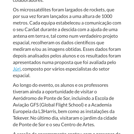
Os microssatélites foram largados de rockets, que
por sua vez foram lançados a uma altura de 1000
metros. Cada equipa estabeleceu a comunicação com
o seu CanSat durante a descida com a ajuda de uma
antena em terra e, tal como num verdadeiro projeto
espacial, recolheram os dados científicos que
mediram e/ou as imagens obtidas. Esses dados foram
depois analisados pelos alunos e os resultados foram
apresentados numa proposta que foi avaliada pelo
Júri
, composto por vários especialistas do setor
espacial.
Ao longo do evento, os alunos e os professores
tiveram ainda a oportunidade de visitar o
Aeródromo de Ponte de Sor, incluindo a Escola de
Aviação GFS (Global Flight School) e a Academia
Europeia da L3Harris, bem como as instalações da
Tekever. No último dia, visitaram o jardim da cidade
de Ponte de Sor e o seu Centro de Artes.
A sessão de encerramento contou com a presença de