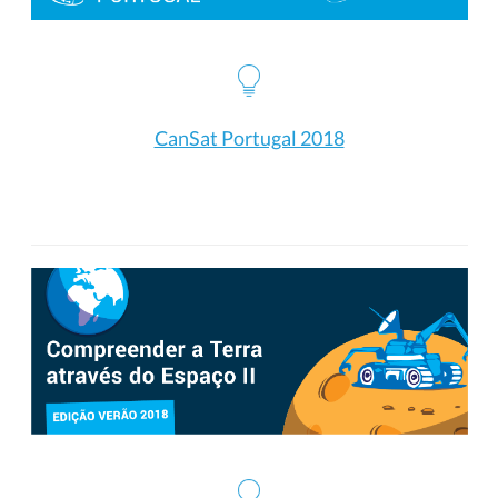
CanSat Portugal 2018