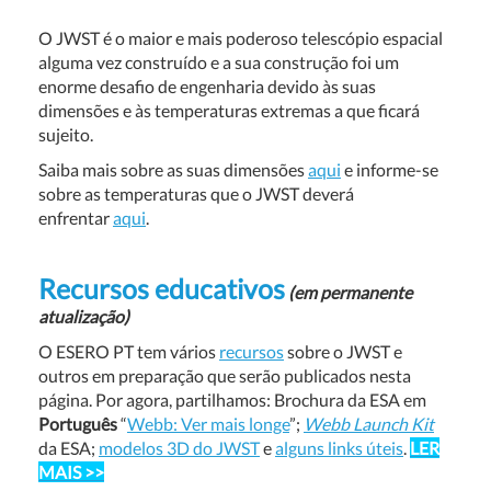
O JWST é o maior e mais poderoso telescópio espacial
alguma vez construído e a sua construção foi um
enorme desafio de engenharia devido às suas
dimensões e às temperaturas extremas a que ficará
sujeito.
Saiba mais sobre as suas dimensões
aqui
e informe-se
sobre as temperaturas que o JWST deverá
enfrentar
aqui
.
Recursos educativos
(em permanente
atualização)
O ESERO PT tem vários
recursos
sobre o JWST e
outros em preparação que serão publicados nesta
página. Por agora, partilhamos: Brochura da ESA em
Português
“
Webb: Ver mais longe
”;
Webb Launch Kit
da ESA;
modelos 3D do JWST
e
alguns links úteis
.
LER
MAIS >>