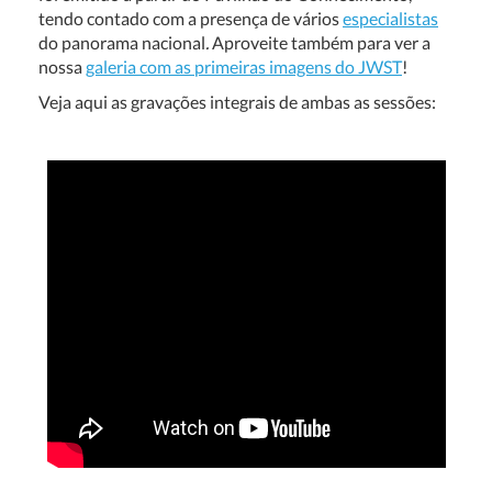
tendo contado com a presença de vários
especialistas
do panorama nacional
.
Aproveite também para ver a
nossa
galeria com as primeiras imagens do JWST
!
Veja aqui as gravações integrais de ambas as sessões: