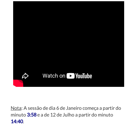
Nota
: A sessão de dia 6 de Janeiro começa a partir do
minuto
3:58
e a de 12 de Julho a partir do minuto
14:40
.