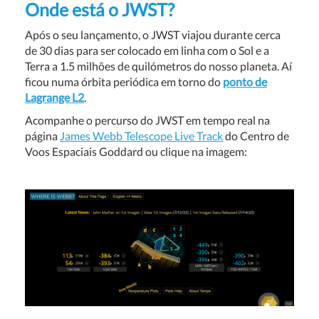
Onde está o JWST?
Após o seu lançamento, o JWST viajou durante cerca
de 30 dias para ser colocado em linha com o Sol e a
Terra a 1.5 milhões de quilómetros do nosso planeta. Aí
ficou numa órbita periódica em torno do
ponto de
Lagrange L2
.
Acompanhe o percurso do JWST em tempo real na
página
James Webb Telescope Live Track
do Centro de
Voos Espaciais Goddard ou clique na imagem: