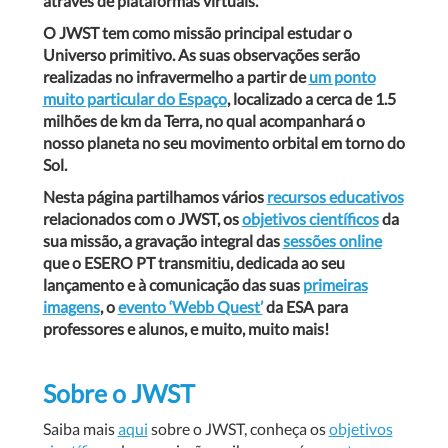
através de plataformas virtuais.
O JWST tem como missão principal estudar o
Universo primitivo. As suas observações serão
realizadas no infravermelho a partir de
um ponto
muito particular do Espaço
, localizado a cerca de 1.5
milhões de km da Terra, no qual acompanhará o
nosso planeta no seu movimento orbital em torno do
Sol.
Nesta página partilhamos vários
recursos educativos
relacionados com o JWST, os
objetivos científicos
da
sua missão, a gravação integral das
sessões online
que o ESERO PT transmitiu, dedicada ao seu
lançamento e à comunicação das suas
primeiras
imagens
, o
evento ‘Webb Quest’
da ESA para
professores e alunos, e muito, muito mais!
Sobre o JWST
Saiba mais
aqui
sobre o JWST, conheça os
objetivos