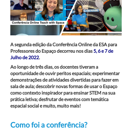
A segunda edição da Conferência
Online d
a ESA para
Professores do Espaço
decorreu nos dias
5
, 6 e 7 de
Julho de 202
2
.
Ao longo de três dias,
os docentes tiveram a
oportunidade de
ouvir peritos espaciais;
experimentar
demonstrações de atividades divertidas para fazer em
sala de aula; descobrir
novas formas de usar o
Espaço
como contexto
inspirador para ensinar STEM
na sua
prática letiva; desfrutar de eventos com temática
espacial social e muito
, muito mais!
Como foi a conferência?