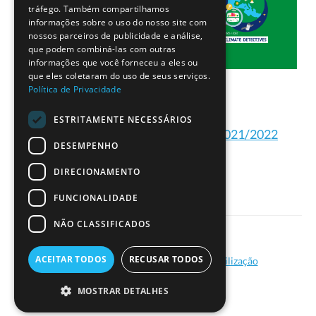
tráfego. Também compartilhamos
informações sobre o uso do nosso site com
nossos parceiros de publicidade e análise,
que podem combiná-las com outras
informações que você forneceu a eles ou
que eles coletaram do uso de seus serviços.
Política de Privacidade
ESTRITAMENTE NECESSÁRIOS
Projetos dos Detetives do Clima 2021/2022
DESEMPENHO
DIRECIONAMENTO
FUNCIONALIDADE
NÃO CLASSIFICADOS
|
ACEITAR TODOS
RECUSAR TODOS
Política de Privacidade
Termos de Utilização
© Ciência Viva - 2026
MOSTRAR DETALHES