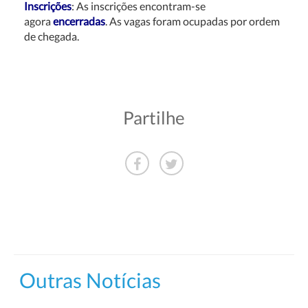
Inscriçõ
es
: As inscrições encontram-se
agora
encerradas
. As vagas foram ocupadas por ordem
de chegada.
Partilhe
Outras Notícias