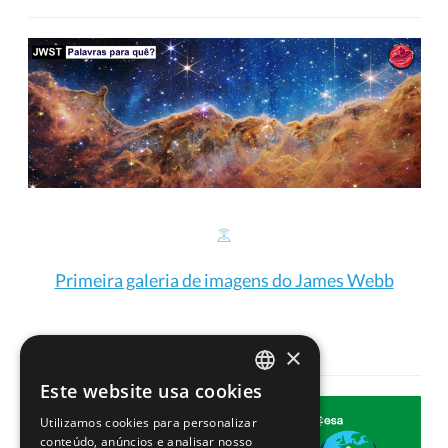
Primeira galeria de imagens do James Webb
×
Este website usa cookies
PORTUGUESE
Utilizamos cookies para personalizar
ENGLISH
conteúdo, anúncios e analisar nosso