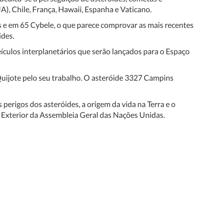
A), Chile, França, Hawaii, Espanha e Vaticano.
s e em 65 Cybele, o que parece comprovar as mais recentes
ides.
culos interplanetários que serão lançados para o Espaço
Quijote pelo seu trabalho. O asteróide 3327 Campins
rigos dos asteróides, a origem da vida na Terra e o
o Exterior da Assembleia Geral das Nações Unidas.