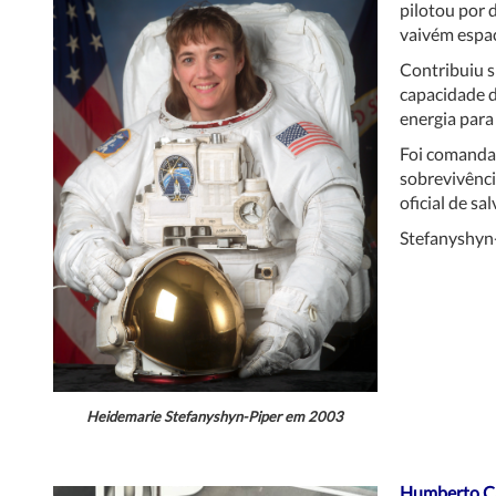
pilotou por 
vaivém espaci
Contribuiu s
capacidade 
energia para 
Foi comanda
sobrevivênci
oficial de s
Stefanyshyn
Heidemarie Stefanyshyn-Piper
em 2003
Humberto C