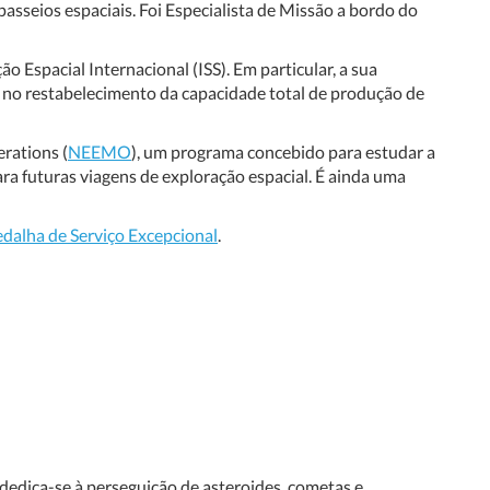
passeios espaciais. Foi Especialista de Missão a bordo do
 Espacial Internacional (ISS). Em particular, a sua
 no restabelecimento da capacidade total de produção de
rations (
NEEMO
), um programa concebido para estudar a
a futuras viagens de exploração espacial. É ainda uma
dalha de Serviço Excepcional
.
 dedica-se à perseguição de asteroides, cometas e