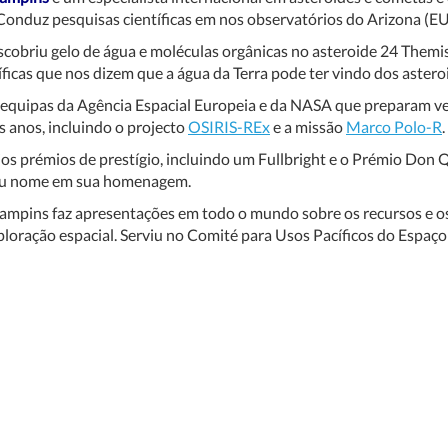
Conduz pesquisas científicas em nos observatórios do Arizona (EU
cobriu gelo de água e moléculas orgânicas no asteroide 24 Themi
tíficas que nos dizem que a água da Terra pode ter vindo dos astero
equipas da Agência Espacial Europeia e da NASA que preparam veí
 anos, incluindo o projecto
OSIRIS-REx
e a missão
Marco Polo-R
.
os prémios de prestígio, incluindo um Fullbright e o Prémio Don 
eu nome em sua homenagem.
pins faz apresentações em todo o mundo sobre os recursos e os pe
ploração espacial. Serviu no Comité para Usos Pacíficos do Espaç