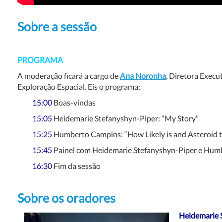
Sobre a sessão
PROGRAMA
A moderação ficará a cargo de
Ana Noronha
, Diretora Execu
Exploração Espacial. Eis o programa:
15:00
Boas-vindas
15:05
Heidemarie Stefanyshyn-Piper: “My Story”
15:25
Humberto Campins: “How Likely is and Asteroid 
15:45
Painel com Heidemarie Stefanyshyn-Piper e Hum
16:30
Fim da sessão
Sobre os oradores
Heidemarie 