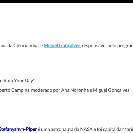
tiva da Ciência Viva, e
Miguel Gonçalves
, responsável pelo progra
to Ruin Your Day”
berto Campins, moderado por Ana Noronha e Miguel Gonçalves
Stefanyshyn-Piper
é uma astronauta da NASA e foi capitã da Marin