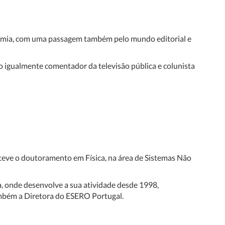
nomia, com uma passagem também pelo mundo editorial e
o igualmente comentador da televisão pública e colunista
teve o doutoramento em Física, na área de Sistemas Não
ca, onde desenvolve a sua atividade desde 1998,
ambém a Diretora do ESERO Portugal.