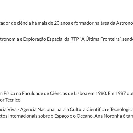
ador de ciência há mais de 20 anos e formador na área da Astro
tronomia e Exploração
Espacial da RTP “A Última Fronteira”, send
 Física na Faculdade de Ciências de Lisboa em 1980. Em 1987 ob
or Técnico.
cia Viva - Agência Nacional para a Cultura Científica e Tecnológi
etos internacionais sobre o Espaço e o Oceano. Ana Noronha é t