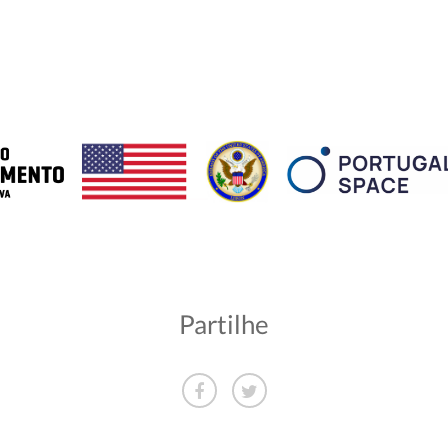
:
Partilhe