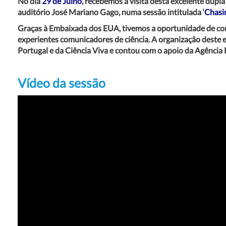
No dia
29 de Julho
, recebemos a visita desta excelente dupl
auditório José Mariano Gago, numa sessão intitulada ‘
Chasi
Graças à Embaixada dos EUA, tivemos a oportunidade de con
experientes comunicadores de ciência. A organização deste
Portugal e da Ciência Viva e contou com o apoio da Agência 
Vídeo da sessão