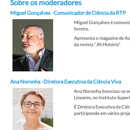
Sobre os moderadores
Miguel Gonçalves
·
Comunicador de Ciência da RTP
Miguel Gonçalves é comunic
livreiro.
Apresenta o magazine de As
da revista “JN História”.
Ana Noronha
·
Diretora Executiva da Ciência Viva
Ana Noronha licenciou-se em
Lineares, no Instituto Superi
É Diretora Executiva da Ciên
participando em vários proj