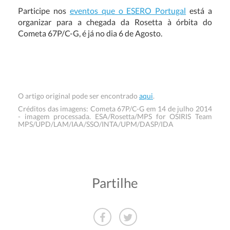
Participe nos
eventos que o ESERO Portugal
está a
organizar para a chegada da Rosetta à órbita do
Cometa 67P/C-G, é já no dia 6 de Agosto.
O artigo original pode ser encontrado
aqui
.
Créditos das imagens: Cometa 67P/C-G em 14 de julho 2014
- imagem processada. ESA/Rosetta/MPS for OSIRIS Team
MPS/UPD/LAM/IAA/SSO/INTA/UPM/DASP/IDA
Partilhe