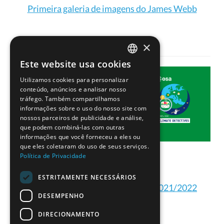
Primeira galeria de imagens do James Webb
×
Este website usa cookies
PORTUGUESE
Utilizamos cookies para personalizar
ENGLISH
conteúdo, anúncios e analisar nosso
tráfego. Também compartilhamos
informações sobre o uso do nosso site com
nossos parceiros de publicidade e análise,
que podem combiná-las com outras
informações que você forneceu a eles ou
que eles coletaram do uso de seus serviços.
Política de Privacidade
ESTRITAMENTE NECESSÁRIOS
Projetos dos Detetives do Clima 2021/2022
DESEMPENHO
DIRECIONAMENTO