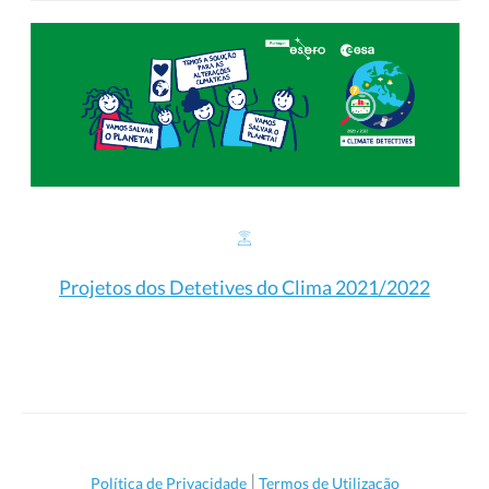
Projetos dos Detetives do Clima 2021/2022
|
Política de Privacidade
Termos de Utilização