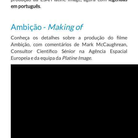
em português
.
Ambição -
Making of
Conheça os detalhes sobre a produção do filme
Ambição, com comentários de Mark McCaughrean,
Consultor Científico Sénior na Agência Espacial
Europeia e da equipa da
Platine Image
.