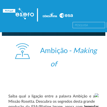
Ambição -
Making
of
Saiba qual a ligação entre a palavra Ambição e a
Missão Rosetta. Descubra os segredos desta grande
produção da ESA/Platine Image, agora com
legendas