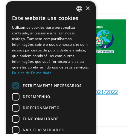
×
Este website usa cookies
PORTUGUESE
Utilizamos cookies para personalizar
ENGLISH
conteúdo, anúncios e analisar nosso
tráfego. Também compartilhamos
informações sobre o uso do nosso site com
nossos parceiros de publicidade e análise,
que podem combiná-las com outras
informações que você forneceu a eles ou
que eles coletaram do uso de seus serviços.
Política de Privacidade
ESTRITAMENTE NECESSÁRIOS
Projetos dos Detetives do Clima 2021/2022
DESEMPENHO
DIRECIONAMENTO
FUNCIONALIDADE
NÃO CLASSIFICADOS