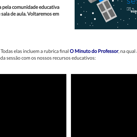
da pela comunidade educativa
sala de aula.
Voltaremos em
. Todas elas incluem a rubrica final
O Minuto do Professor
, na qua
a sessão com os nossos recursos educativos: