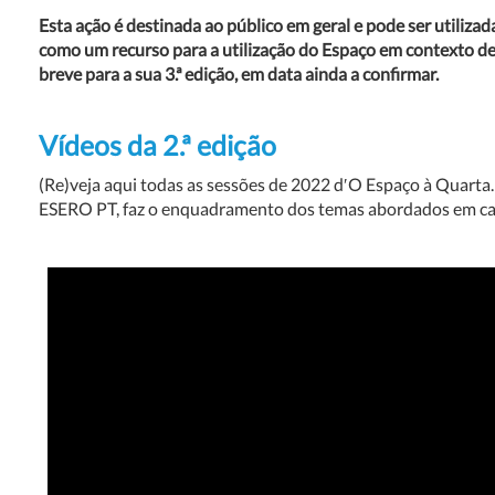
Esta ação é destinada ao público em geral
e pode ser utiliza
como um recurso para a utilização do Espaço em contexto de 
breve para a sua 3.ª edição, em data ainda a confirmar.
Vídeos da 2.ª edição
(Re)veja aqui todas as sessões de 2022 d′
O Espaço à Quarta
ESERO PT, faz o enquadramento dos temas abordados em cad