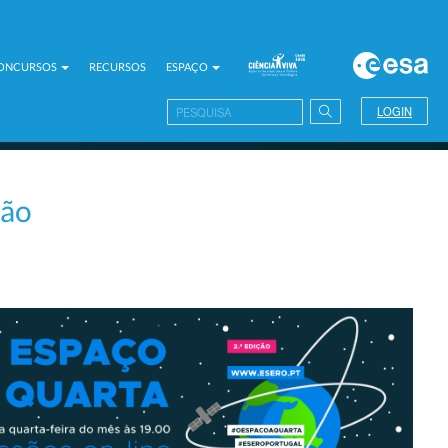
CONCURSOS
RECURSOS
ESPAÇO
LOGIN
ção