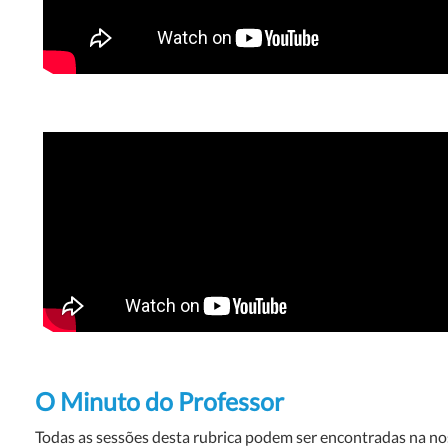
O Minuto do Professor
Todas as sessões desta rubrica podem ser encontradas na n