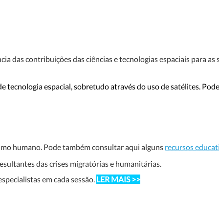
a das contribuições das ciências e tecnologias espaciais para as 
r de tecnologia espacial, sobretudo através do uso de satélites. P
nsumo humano. Pode também consultar aqui alguns
recursos educati
esultantes das crises migratórias e humanitárias.
especialistas em cada sessão.
LER MAIS >>