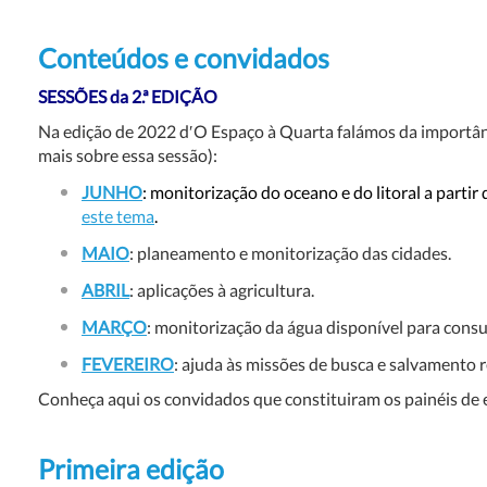
Conteúdos e convidados
SESSÕES da 2.ª EDIÇÃO
Na edição de 2022 d′O Espaço à Quarta falámos da importânci
mais sobre essa sessão):
JUNHO
: monitorização do oceano e do litoral a parti
este tema
.
MAIO
: planeamento e monitorização das cidades.
ABRIL
:
aplicações à agricultura.
MARÇO
: monitorização da água disponível para co
FEVEREIRO
: ajuda às missões de busca e salvamento r
Conheça aqui os convidados que constituiram os painéis de 
Primeira edição