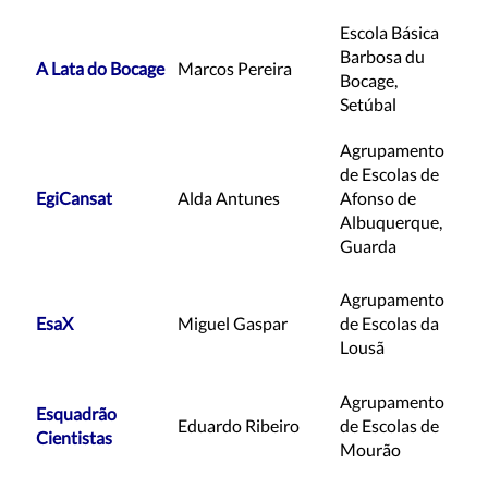
Escola Básica
Barbosa du
A Lata do Bocage
Marcos Pereira
Bocage,
Setúbal
Agrupamento
de Escolas de
EgiCansat
Alda Antunes
Afonso de
Albuquerque,
Guarda
Agrupamento
EsaX
Miguel Gaspar
de Escolas da
Lousã
Agrupamento
Esquadrão
Eduardo Ribeiro
de Escolas de
Cientistas
Mourão