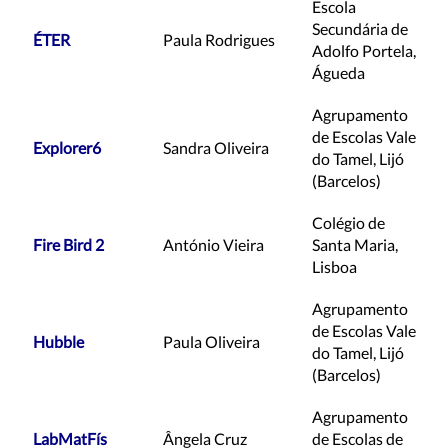
Escola
Secundária de
ÉTER
Paula Rodrigues
Adolfo Portela,
Águeda
Agrupamento
de Escolas Vale
Explorer6
Sandra Oliveira
do Tamel, Lijó
(Barcelos)
Colégio de
Fire Bird 2
António Vieira
Santa Maria,
Lisboa
Agrupamento
de Escolas Vale
Hubble
Paula Oliveira
do Tamel, Lijó
(Barcelos)
Agrupamento
LabMatFís
Ângela Cruz
de Escolas de