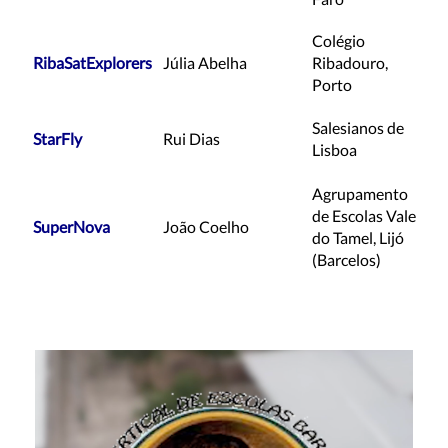
Colégio
RibaSatExplorers
Júlia Abelha
Ribadouro,
Porto
Salesianos de
StarFly
Rui Dias
Lisboa
Agrupamento
de Escolas Vale
SuperNova
João Coelho
do Tamel, Lijó
(Barcelos)