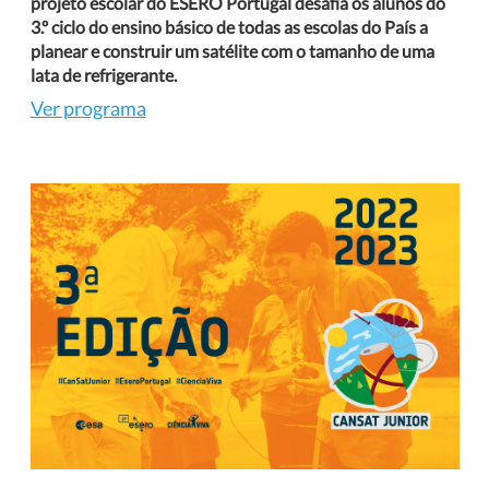
projeto escolar do ESERO Portugal desafia os alunos do
3.º ciclo do ensino básico de todas as escolas do País a
planear e construir um satélite com o tamanho de uma
lata de refrigerante.
Ver programa