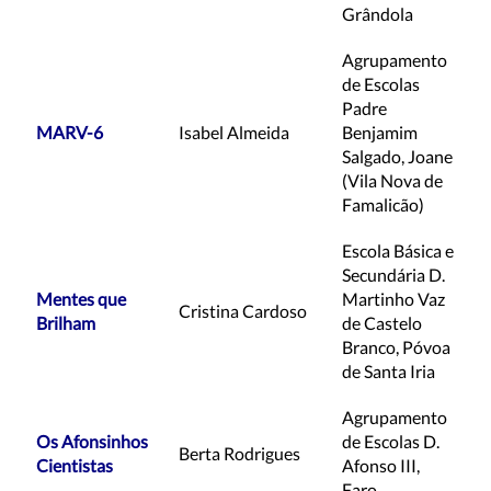
Grândola
Agrupamento
de Escolas
Padre
MARV-6
Isabel Almeida
Benjamim
Salgado, Joane
(Vila Nova de
Famalicão)
Escola Básica e
Secundária D.
Mentes que
Martinho Vaz
Cristina Cardoso
Brilham
de Castelo
Branco, Póvoa
de Santa Iria
Agrupamento
Os Afonsinhos
de Escolas D.
Berta Rodrigues
Cientistas
Afonso III,
Faro